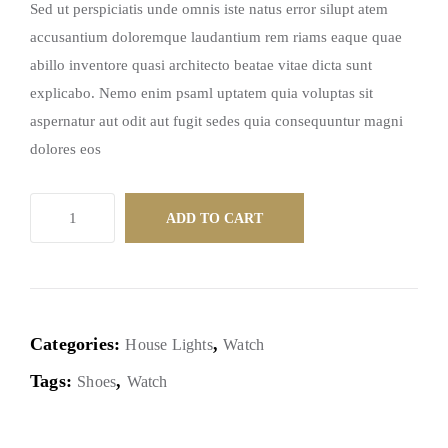
Sed ut perspiciatis unde omnis iste natus error silupt atem
accusantium doloremque laudantium rem riams eaque quae
abillo inventore quasi architecto beatae vitae dicta sunt
explicabo. Nemo enim psaml uptatem quia voluptas sit
aspernatur aut odit aut fugit sedes quia consequuntur magni
dolores eos
ADD TO CART
Categories:
,
House Lights
Watch
Tags:
,
Shoes
Watch