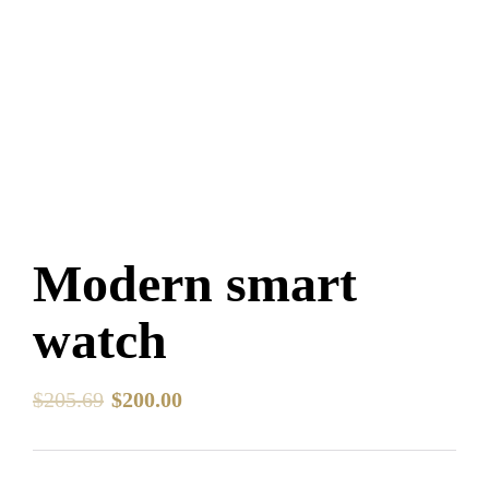
Modern smart
watch
$
205.69
$
200.00