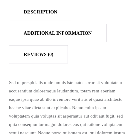
DESCRIPTION
ADDITIONAL INFORMATION
REVIEWS (0)
Sed ut perspiciatis unde omnis iste natus error sit voluptatem
accusantium doloremque laudantium, totam rem aperiam,
eaque ipsa quae ab illo inventore verit atis et quasi architecto
beatae vitae dicta sunt explicabo. Nemo enim ipsam
voluptatem quia voluptas sit aspernatur aut odit aut fugit, sed
quia consequuntur magni dolores eos qui ratione voluptatem
sequi nesciunt. Neque porro quisquam est, qui dolorem ipsum