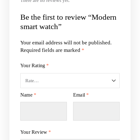
There are no reviews yet.
Be the first to review “Modern
smart watch”
Your email address will not be published.
Required fields are marked
*
Your Rating
*
Name
*
Email
*
Your Review
*